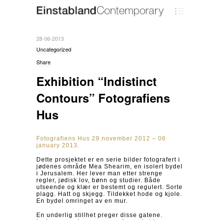
28-06-2013
Uncategorized
Share
Exhibition “Indistinct
Contours” Fotografiens
Hus
Fotografiens Hus 29.november 2012 – 06
january 2013.
Dette prosjektet er en serie bilder fotografert i
jødenes område Mea Shearim, en isolert bydel
i Jerusalem. Her lever man etter strenge
regler, jødisk lov, bønn og studier. Både
utseende og klær er bestemt og regulert. Sorte
plagg. Hatt og skjegg. Tildekket hode og kjole.
En bydel omringet av en mur.
En underlig stillhet preger disse gatene.