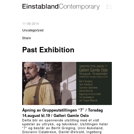
11-08-2014
Uncategorized
Share
Past Exhibition
Åpning av Gruppeutstillingen “7” / Torsdag
14.august kl.19 / Galleri Gamle Oslo
Dette blir en spennende utstilling med et vidt
spekter av uttrykk, og teknikker. Ustillingen heter
“7” og består av Bertil Greging, Unni Askeland,
Giovanni Calabrese, Daniel Østvold, Ingeborg