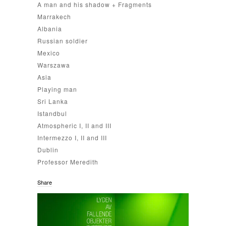
A man and his shadow + Fragments
Marrakech
Albania
Russian soldier
Mexico
Warszawa
Asia
Playing man
Sri Lanka
Istandbul
Atmospheric I, II and III
Intermezzo I, II and III
Dublin
Professor Meredith
Share