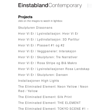
Projects
click on the images to watch in lightbox
Skulpturen Dissonans
Hvor Vi Er / Lysinstallasjon: Hvor Vi Er
Hvor Vi Er / Lydinstallasjon: 3D Partitur
Hvor Vi Er / Plassert #1 og #2
Hvor Vi Er / Veggpaneler: Interaksjon
Hvor Vi Er / Skulpturen: Tre Narrativer
Hvor Vi Er / Rosa Stripe og Blå Makro
Hvor Vi Er / Lysinstallasjonen Rosa Landskap
Hvor Vi Er / Skulpturen: Dansen
Installasjonen High Lights
The Eliminated Element: Neon Yellow / Neon
Red / Yellow
The Eliminated Element: Silk Print
The Eliminated Element: THE ELEMENT
The Eliminated Element: TOKYO SCENE #1 –