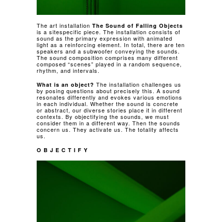
The art installation
The Sound of Falling Objects
is a sitespecific piece. The installation consists of
sound as the primary expression with animated
light as a reinforcing element. In total, there are ten
speakers and a subwoofer conveying the sounds.
The sound composition comprises many different
composed “scenes” played in a random sequence,
rhythm, and intervals.
The installation challenges us
What is an object?
by posing questions about precisely this. A sound
resonates differently and evokes various emotions
in each individual. Whether the sound is concrete
or abstract, our diverse stories place it in different
contexts. By objectifying the sounds, we must
consider them in a different way. Then the sounds
concern us. They activate us. The totality affects
us.
O B J E C T I F Y